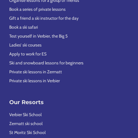
Organise lessons for a group of friends
Book a series of private lessons
Gift a friend a ski instructor for the day
Book a ski safari
Test yourself in Verbier, the Big 5
Ladies’ ski courses
Apply to work for ES
Ski and snowboard lessons for beginners
Private ski lessons in Zermatt
Private ski lessons in Verbier
Our Resorts
Verbier Ski School
Zermatt ski school
St Moritz Ski School