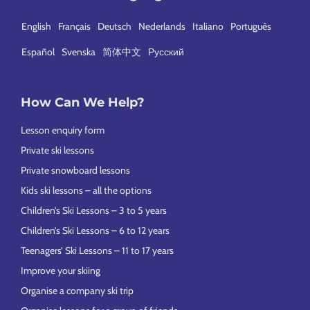
English
Français
Deutsch
Nederlands
Italiano
Português
Español
Svenska
简体中文
Русский
How Can We Help?
Lesson enquiry form
Private ski lessons
Private snowboard lessons
Kids ski lessons – all the options
Children’s Ski Lessons – 3 to 5 years
Children’s Ski Lessons – 6 to 12 years
Teenagers’ Ski Lessons – 11 to 17 years
Improve your skiing
Organise a company ski trip