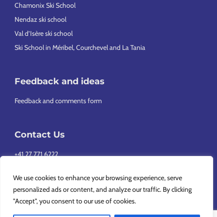
Chamonix Ski School
Nendaz ski school
Val d’Isère ski school
Ski School in Méribel, Courchevel and La Tania
Feedback and ideas
Feedback and comments form
Contact Us
+41 27 771 6222
info@europeansnowsport.com
We use cookies to enhance your browsing experience, serve
personalized ads or content, and analyze our traffic. By clicking
"Accept", you consent to our use of cookies.