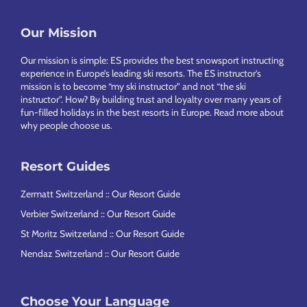
Our Mission
Footer
Our mission is simple: ES provides the best snowsport instructing
experience in Europe’s leading ski resorts. The ES instructor’s
mission is to become “my ski instructor” and not “the ski
instructor”. How? By building trust and loyalty over many years of
fun-filled holidays in the best resorts in Europe.
Read more about
why people choose us
.
Resort Guides
Zermatt Switzerland :: Our Resort Guide
Verbier Switzerland :: Our Resort Guide
St Moritz Switzerland :: Our Resort Guide
Nendaz Switzerland :: Our Resort Guide
Choose Your Language