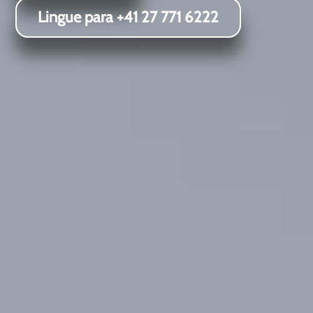
Lingue para +41 27 771 6222