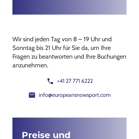
Wir sind jeden Tag von 8 – 19 Uhr und
Sonntag bis 21 Uhr für Sie da, um Ihre
Fragen zu beantworten und Ihre Buchungen
anzunehmen.
call
+41 27 771 6222
mail
info@europeansnowsport.com
Preise und