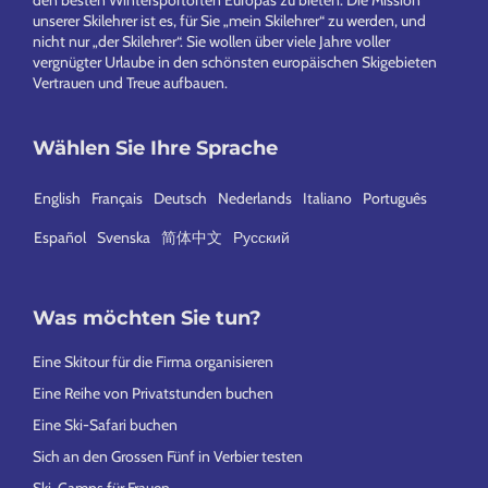
unserer Skilehrer ist es, für Sie „mein Skilehrer“ zu werden, und
nicht nur „der Skilehrer“. Sie wollen über viele Jahre voller
vergnügter Urlaube in den schönsten europäischen Skigebieten
Vertrauen und Treue aufbauen.
Wählen Sie Ihre Sprache
English
Français
Deutsch
Nederlands
Italiano
Português
Español
Svenska
简体中文
Русский
Was möchten Sie tun?
Eine Skitour für die Firma organisieren
Eine Reihe von Privatstunden buchen
Eine Ski-Safari buchen
Sich an den Grossen Fünf in Verbier testen
Ski-Camps für Frauen