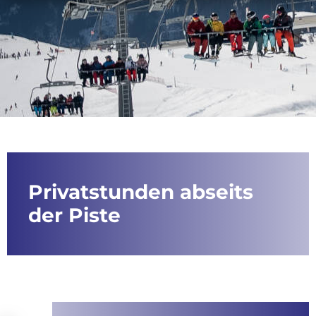
Privatstunden abseits
der Piste