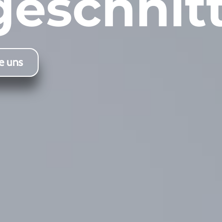
geschnit
e uns