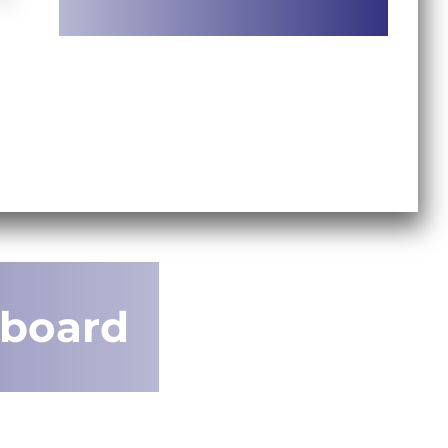
wboard