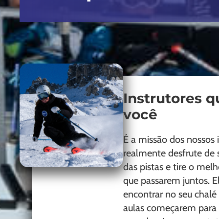
Instrutores q
você
É a missão dos nossos 
realmente desfrute de s
das pistas e tire o mel
que passarem juntos. 
encontrar no seu chalé 
aulas começarem para 