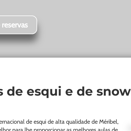
 reservas
es de esqui e de sno
ernacional de esqui de alta qualidade de Méribel,
hor para lhe proporcionar as melhores aulas de