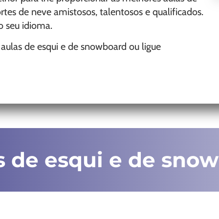
tes de neve amistosos, talentosos e qualificados.
o seu idioma.
 aulas de esqui e de snowboard ou ligue
es de esqui e de sno