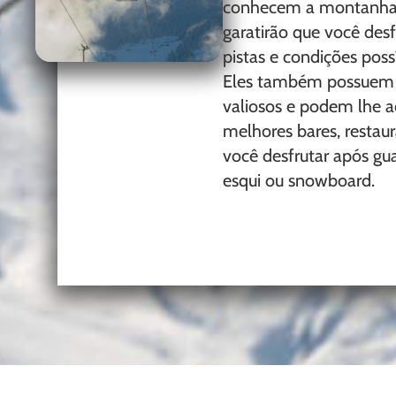
conhecem a montanha
garatirão que você des
pistas e condições poss
Eles também possuem 
valiosos e podem lhe a
melhores bares, restaur
você desfrutar após g
esqui ou snowboard.