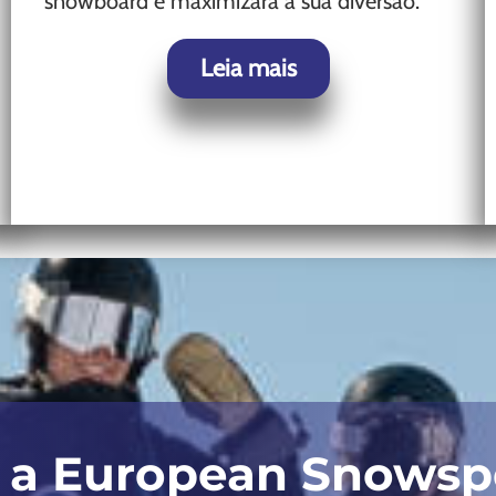
snowboard e maximizará a sua diversão.
Leia mais
r a European Snowsp