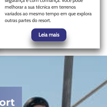
segurança e com confiança. Você pode
melhorar a sua técnica em terrenos
variados ao mesmo tempo em que explora
outras partes do resort.
Leia mais
ort