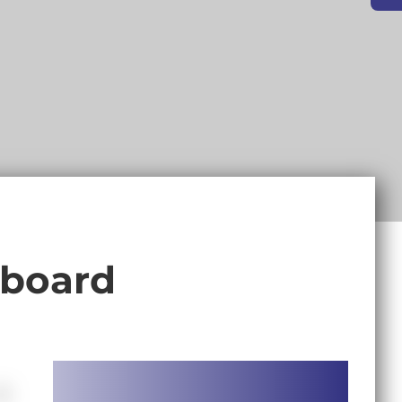
wboard