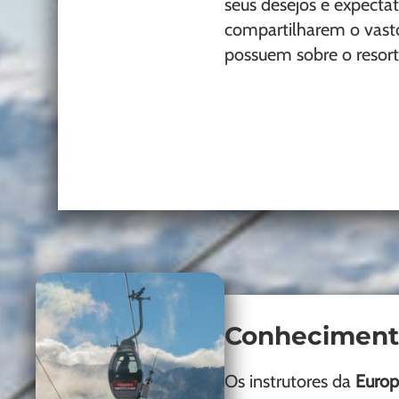
seus desejos e expectat
compartilharem o vas
possuem sobre o resort
Conheciment
Os instrutores da
Europ