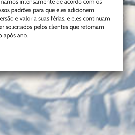
einamos intensamente de acordo com os
ssos padrões para que eles adicionem
ersão e valor a suas férias, e eles continuam
er solicitados pelos clientes que retornam
o após ano.