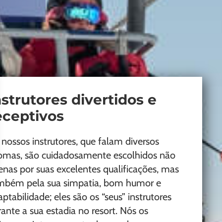
nstrutores divertidos e
eceptivos
 nossos instrutores, que falam diversos
iomas, são cuidadosamente escolhidos não
enas por suas excelentes qualificações, mas
mbém pela sua simpatia, bom humor e
ptabilidade; eles são os “seus” instrutores
rante a sua estadia no resort. Nós os