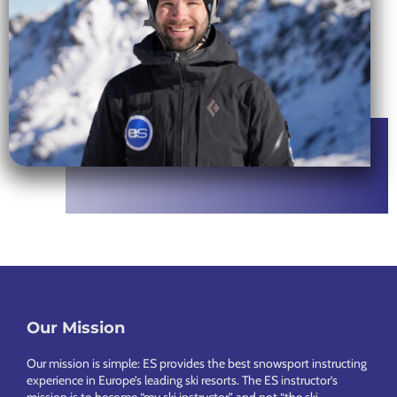
Footer
Our Mission
Our mission is simple: ES provides the best snowsport instructing
experience in Europe’s leading ski resorts. The ES instructor’s