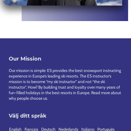
Footer
Our Mission
Our mission is simple: ES provides the best snowsport instructing
experience in Europe’s leading ski resorts. The ES instructor’s
mission is to become “my ski instructor” and not “the ski
instructor”. How? By building trust and loyalty over many years of
fun-filled holidays in the best resorts in Europe.
Read more about
why people choose us
.
Välj ditt språk
English
Français
Deutsch
Nederlands
Italiano
Português