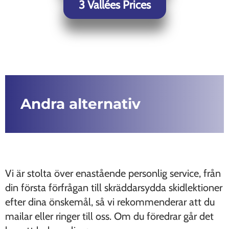
3 Vallées Prices
Andra alternativ
Vi är stolta över enastående personlig service, från
din första förfrågan till skräddarsydda skidlektioner
efter dina önskemål, så vi rekommenderar att du
mailar eller ringer till oss. Om du föredrar går det