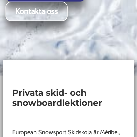
Kontakta oss
Privata skid- och
snowboardlektioner
European Snowsport Skidskola är Méribel,