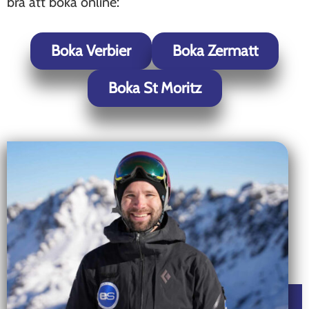
bra att boka online:
Boka Verbier
Boka Zermatt
Boka St Moritz