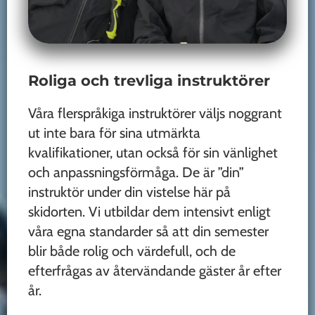
Roliga och trevliga instruktörer
Våra flerspråkiga instruktörer väljs noggrant
ut inte bara för sina utmärkta
kvalifikationer, utan också för sin vänlighet
och anpassningsförmåga. De är ”din”
instruktör under din vistelse här på
skidorten. Vi utbildar dem intensivt enligt
våra egna standarder så att din semester
blir både rolig och värdefull, och de
efterfrågas av återvändande gäster år efter
år.