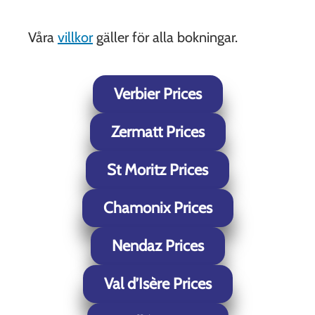
Våra
villkor
gäller för alla bokningar.
Verbier Prices
Zermatt Prices
St Moritz Prices
Chamonix Prices
Nendaz Prices
Val d’Isère Prices