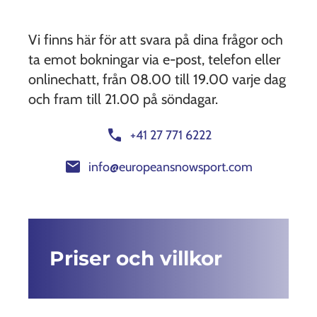
Vi finns här för att svara på dina frågor och
ta emot bokningar via e-post, telefon eller
onlinechatt, från 08.00 till 19.00 varje dag
och fram till 21.00 på söndagar.
call
+41 27 771 6222
mail
info@europeansnowsport.com
Priser och villkor