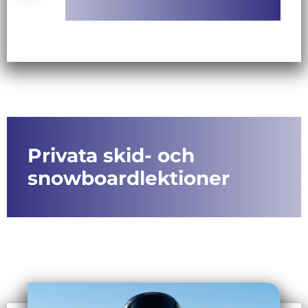
Privata skid- och
snowboardlektioner