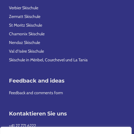
Verbier Skischule
Zermatt Skischule
St Moritz Skischule
Chamonix Skischule
Nendaz Skischule
Val d’Isère Skischule
Skischule in Méribel, Courchevel und La Tania
Feedback and ideas
Feedback and comments form
Kontaktieren Sie uns
+41 27 771 6222