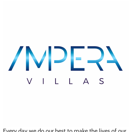
Every day we do our best to make the lives of our