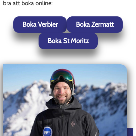
bra att boka online:
Boka Verbier
Boka Zermatt
Boka St Moritz