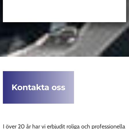
Kontakta oss
I över 20 år har vi erbjudit roliga och professionella