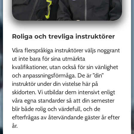
Roliga och trevliga instruktörer
Våra flerspråkiga instruktörer väljs noggrant
ut inte bara för sina utmärkta
kvalifikationer, utan också för sin vänlighet
och anpassningsförmåga. De är ”din”
instruktör under din vistelse här på
skidorten. Vi utbildar dem intensivt enligt
våra egna standarder så att din semester
blir både rolig och värdefull, och de
efterfrågas av återvändande gäster år efter
år.