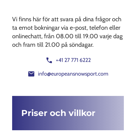
Vi finns här för att svara på dina frågor och
ta emot bokningar via e-post, telefon eller
onlinechatt, från 08.00 till 19.00 varje dag
och fram till 21.00 på söndagar.
call
+41 27 771 6222
mail
info@europeansnowsport.com
Priser och villkor