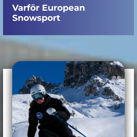
Varför European
Snowsport