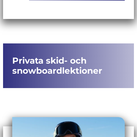
Privata skid- och
snowboardlektioner