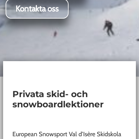
Kontakta oss
Privata skid- och
snowboardlektioner
European Snowsport Val d’Isère Skidskola