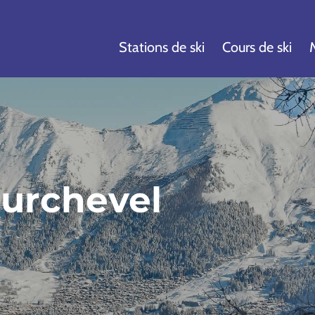
Stations de ski
Cours de ski
urchevel