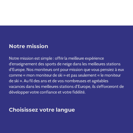
Notre mission
Footer
Notre mission est simple : offrir la meilleure expérience
d’enseignement des sports de neige dans les meilleures stations
d’Europe. Nos moniteurs ont pour mission que vous pensiez à eux
comme « mon moniteur de ski » et pas seulement « le moniteur
de ski ». Au fil des ans et de vos nombreuses et agréables
vacances dans les meilleures stations d’Europe, ils s’efforceront de
développer votre confiance et votre fidélité.
Choisissez votre langue