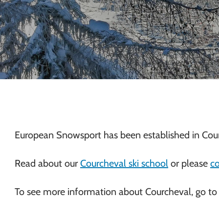
Chamonix
European Snowsport has been established in Cour
Read about our
Courcheval ski school
or please
co
To see more information about Courcheval, go to