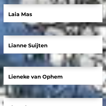
Laia Mas
Lianne Suijten
Lieneke van Ophem