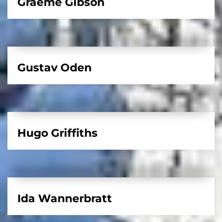
Graeme Gibson
Gustav Oden
Hugo Griffiths
Ida Wannerbratt