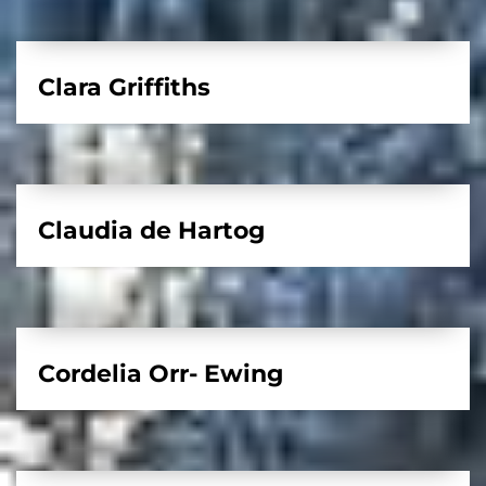
Clara Griffiths
Claudia de Hartog
Cordelia Orr- Ewing