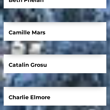
Beth Phelan
Camille Mars
Catalin Grosu
Charlie Elmore