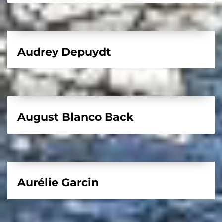
Audrey Depuydt
August Blanco Back
Aurélie Garcin