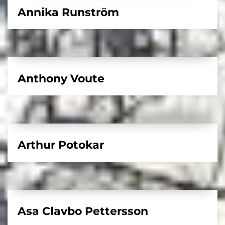
Annika Runström
Anthony Voute
Arthur Potokar
Asa Clavbo Pettersson