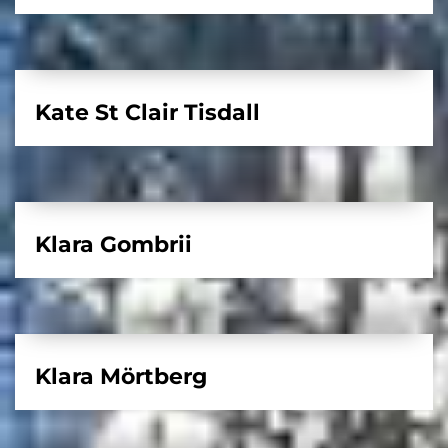
Kate St Clair Tisdall
Klara Gombrii
Klara Mörtberg