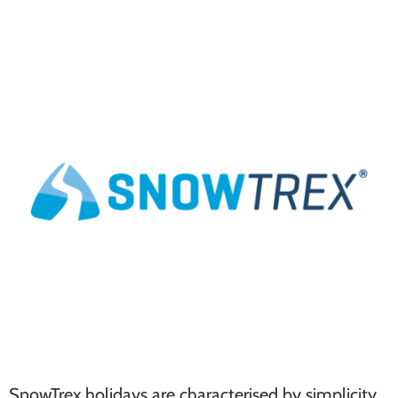
SnowTrex holidays are characterised by simplicity