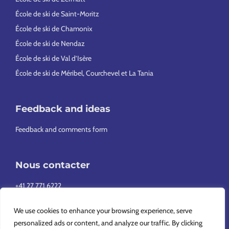
École de ski de Saint-Moritz
École de ski de Chamonix
École de ski de Nendaz
École de ski de Val d’Isère
École de ski de Méribel, Courchevel et La Tania
Feedback and ideas
Feedback and comments form
Nous contacter
+41 27 771 6222
info@europeansnowsport.com
We use cookies to enhance your browsing experience, serve
personalized ads or content, and analyze our traffic. By clicking