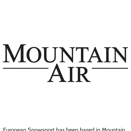
European Snowsport has been based in Mountain