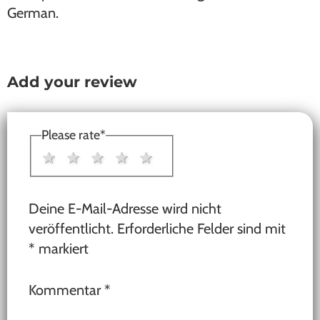
German.
Add your review
Reader
Interactions
Please rate
*
1 star
2 stars
3 stars
4 stars
5 stars
Deine E-Mail-Adresse wird nicht
veröffentlicht.
Erforderliche Felder sind mit
*
markiert
Kommentar
*